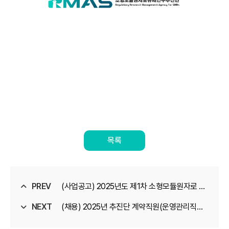
목록
PREV
(사업공고) 2025년도 제1차 소형모듈원자로 안
NEXT
전규제 연구개발사업 신규과제 재공고
(채용) 2025년 추진단 계약직원(운영관리직무)
면접자 안내