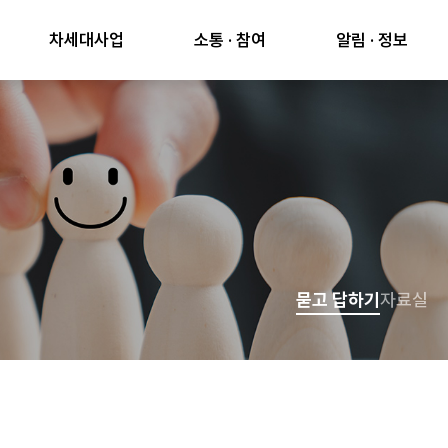
차세대사업
소통 · 참여
알림 · 정보
묻고 답하기
자료실