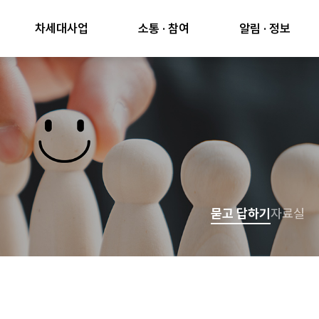
차세대사업
소통 · 참여
알림 · 정보
묻고 답하기
자료실