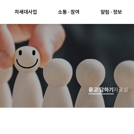
차세대사업
소통 · 참여
알림 · 정보
묻고 답하기
자료실