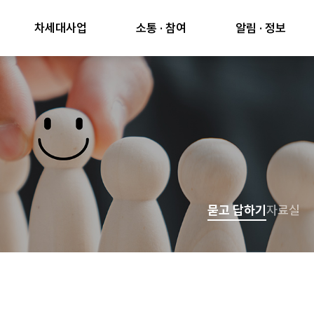
차세대사업
소통 · 참여
알림 · 정보
묻고 답하기
자료실