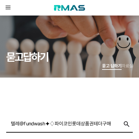
묻
고
답
하
기
묻고 답하기
자료실